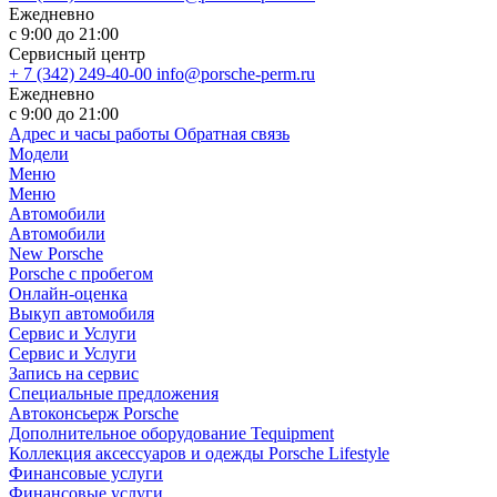
Ежедневно
с 9:00 до 21:00
Сервисный центр
+ 7 (342) 249-40-00
info@porsche-perm.ru
Ежедневно
с 9:00 до 21:00
Адрес и часы работы
Обратная связь
Модели
Меню
Меню
Автомобили
Автомобили
New Porsche
Porsche с пробегом
Онлайн-оценка
Выкуп автомобиля
Сервис и Услуги
Сервис и Услуги
Запись на сервис
Специальные предложения
Автоконсьерж Porsche
Дополнительное оборудование Tequipment
Коллекция аксессуаров и одежды Porsche Lifestyle
Финансовые услуги
Финансовые услуги