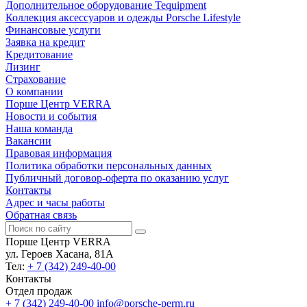
Дополнительное оборудование Tequipment
Коллекция аксессуаров и одежды Porsche Lifestyle
Финансовые услуги
Заявка на кредит
Кредитование
Лизинг
Страхование
О компании
Порше Центр VERRA
Новости и события
Наша команда
Вакансии
Правовая информация
Политика обработки персональных данных
Публичный договор-оферта по оказанию услуг
Контакты
Адрес и часы работы
Обратная связь
Порше Центр VERRA
ул. Героев Хасана, 81А
Тел:
+ 7 (342) 249-40-00
Контакты
Отдел продаж
+ 7 (342) 249-40-00
info@porsche-perm.ru